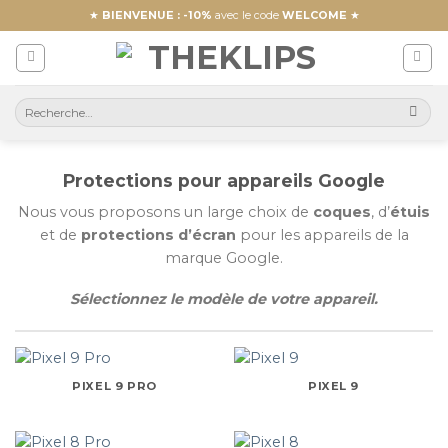
Skip
★
BIENVENUE : -10%
avec le code
WELCOME
★
to
content
Protections pour appareils Google
Nous vous proposons un large choix de
coques
, d’
étuis
et de
protections d’écran
pour les appareils de la
marque Google.
Sélectionnez le modèle de votre appareil.
PIXEL 9 PRO
PIXEL 9