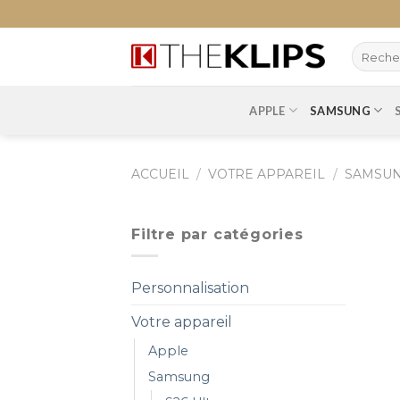
Skip
to
content
APPLE
SAMSUNG
ACCUEIL
/
VOTRE APPAREIL
/
SAMSU
Filtre par catégories
Personnalisation
Votre appareil
Apple
Samsung