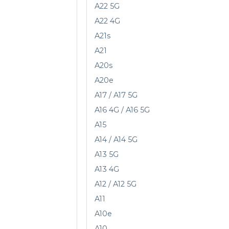
A22 5G
A22 4G
A21s
A21
A20s
A20e
A17 / A17 5G
A16 4G / A16 5G
A15
A14 / A14 5G
A13 5G
A13 4G
A12 / A12 5G
A11
A10e
A10