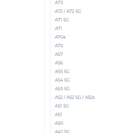
A73
A72 / A72 5G
A71 5G
A71
A70e
A70
A57
A56
A55 5G
A54 5G
A53 5G
A52 / A52 5G / A52s
A51 5G
A51
A50
A42 5G