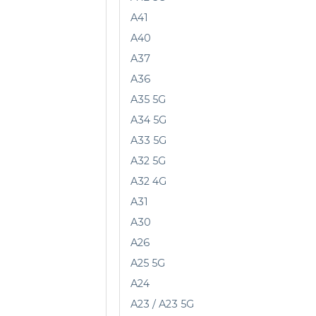
A41
A40
A37
A36
A35 5G
A34 5G
A33 5G
A32 5G
A32 4G
A31
A30
A26
A25 5G
A24
A23 / A23 5G