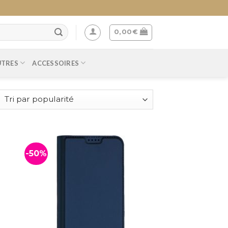
0,00
€
UTRES
ACCESSOIRES
-50%