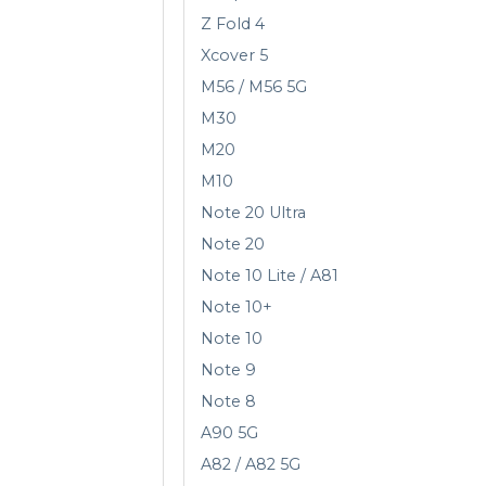
Z Fold 4
Xcover 5
M56 / M56 5G
M30
M20
M10
Note 20 Ultra
Note 20
Note 10 Lite / A81
Note 10+
Note 10
Note 9
Note 8
A90 5G
A82 / A82 5G