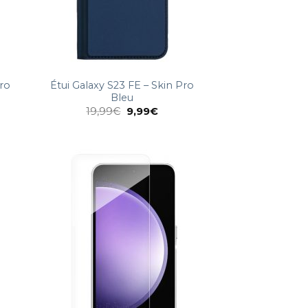
Pro
Étui Galaxy S23 FE – Skin Pro
Bleu
19,99
€
9,99
€