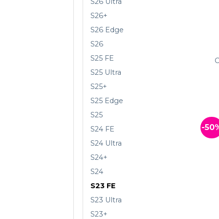
S26 Ultra
S26+
S26 Edge
S26
S25 FE
C
S25 Ultra
S25+
S25 Edge
S25
-50
S24 FE
S24 Ultra
S24+
S24
S23 FE
S23 Ultra
S23+