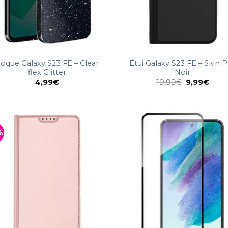
oque Galaxy S23 FE – Clear
Étui Galaxy S23 FE – Skin 
flex Glitter
Noir
4,99
€
19,99
€
9,99
€
%