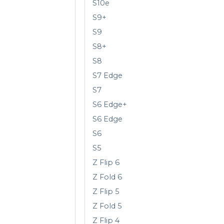
S10e
S9+
S9
S8+
S8
S7 Edge
S7
S6 Edge+
S6 Edge
S6
S5
Z Flip 6
Z Fold 6
Z Flip 5
Z Fold 5
Z Flip 4