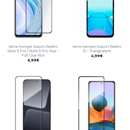
Verre trempé Xiaomi Redmi
Verre trempé Xiaomi Redmi
Note 9 Pro / Note 9 Pro Max –
13 – Transparent
Full Glue Noir
4,99
€
6,99
€