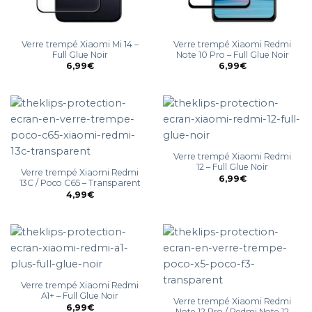
Verre trempé Xiaomi Mi 14 –
Verre trempé Xiaomi Redmi
Full Glue Noir
Note 10 Pro – Full Glue Noir
6,99
€
6,99
€
Verre trempé Xiaomi Redmi
12 – Full Glue Noir
Verre trempé Xiaomi Redmi
6,99
€
13C / Poco C65 – Transparent
4,99
€
Verre trempé Xiaomi Redmi
A1+ – Full Glue Noir
Verre trempé Xiaomi Redmi
6,99
€
Note 12 Pro / Redmi Note 12