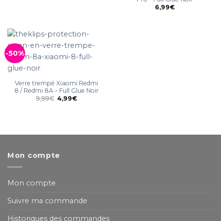
6,99
€
-50%
Verre trempé Xiaomi Redmi
8 / Redmi 8A – Full Glue Noir
9,99
€
4,99
€
Mon compte
Mon compte
Suivre ma commande
Historiques des commandes