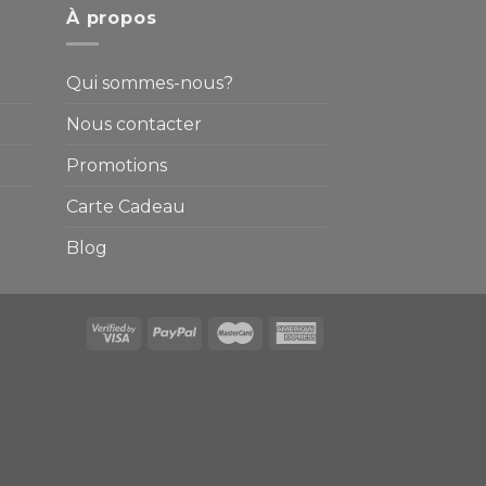
À propos
Qui sommes-nous?
Nous contacter
Promotions
Carte Cadeau
Blog