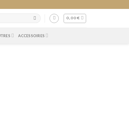
0,00
€
UTRES
ACCESSOIRES