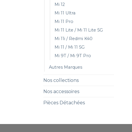
Mi 12
Mi 11 Ultra
Mi 11 Pro
Mi 11 Lite / Mi 11 Lite 5G
Mi 11i / Redmi K40
Mi 11 / Mi 11 5G
Mi 9T / Mi 9T Pro
Autres Marques
Nos collections
Nos accessoires
Pièces Détachées