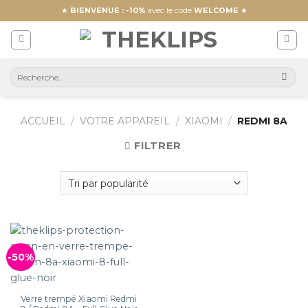
Skip
★
BIENVENUE : -10%
avec le code
WELCOME
★
to
content
ACCUEIL
/
VOTRE APPAREIL
/
XIAOMI
/
REDMI 8A
FILTRER
-50%
Verre trempé Xiaomi Redmi