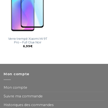
Verre trempé Xiaomi Mi 9T
Pro – Full Glue Noir
6,99
€
Mon compte
Mon compte
Suivre ma commande
Historiques des commandes