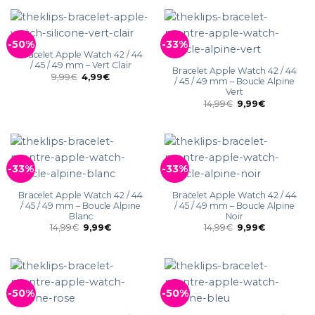
-50%
-33%
Bracelet Apple Watch 42 / 44
/ 45 / 49 mm – Vert Clair
Bracelet Apple Watch 42 / 44
9,99
€
4,99
€
/ 45 / 49 mm – Boucle Alpine
Vert
14,99
€
9,99
€
-33%
-33%
Bracelet Apple Watch 42 / 44
Bracelet Apple Watch 42 / 44
/ 45 / 49 mm – Boucle Alpine
/ 45 / 49 mm – Boucle Alpine
Blanc
Noir
14,99
€
9,99
€
14,99
€
9,99
€
-50%
-50%