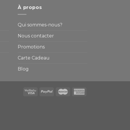
À propos
Qui sommes-nous?
Nous contacter
Promotions
Carte Cadeau
Blog