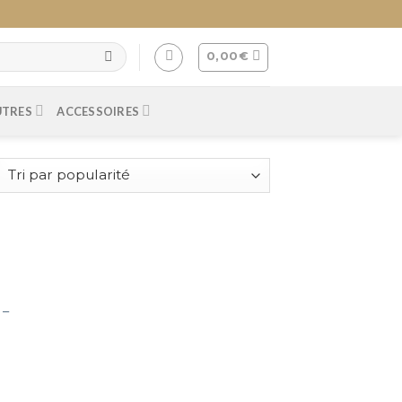
0,00
€
UTRES
ACCESSOIRES
 –