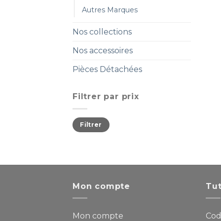
Autres Marques
Nos collections
Nos accessoires
Pièces Détachées
Filtrer par prix
Filtrer
Mon compte
Tut
Mon compte
Cod