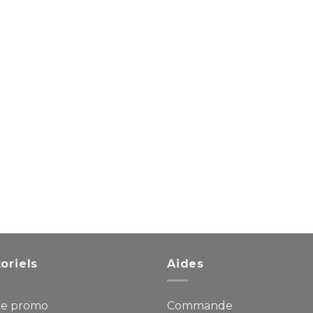
oriels
Aides
e promo
Commande