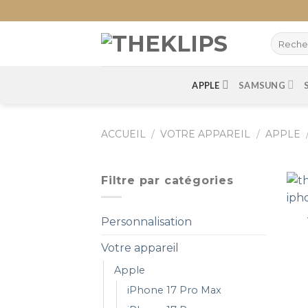
Skip
to
content
APPLE
SAMSUNG
ACCUEIL
/
VOTRE APPAREIL
/
APPLE
Filtre par catégories
Personnalisation
Votre appareil
Apple
iPhone 17 Pro Max