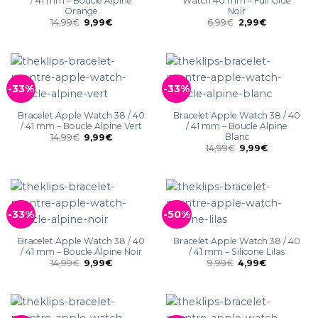
/ 41 mm – Boucle Alpine
Watch 40 mm – Full Glue
Orange
Noir
14,99
€
9,99
€
6,99
€
2,99
€
-33%
-33%
Bracelet Apple Watch 38 / 40
Bracelet Apple Watch 38 / 40
/ 41 mm – Boucle Alpine Vert
/ 41 mm – Boucle Alpine
Blanc
14,99
€
9,99
€
14,99
€
9,99
€
-33%
-50%
Bracelet Apple Watch 38 / 40
Bracelet Apple Watch 38 / 40
/ 41 mm – Boucle Alpine Noir
/ 41 mm – Silicone Lilas
14,99
€
9,99
€
9,99
€
4,99
€