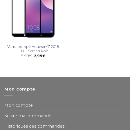
Verre trempé Huawei Y7 2018
– Full Screen Noir
9,99
€
2,99
€
Mon compte
Mon compte
Suivre ma commande
Historiques des commandes