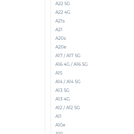
A22 5G
A22 4G
A21s
A21
A20s
A20e
A17 / A17 5G
A16 4G / A16 5G
A15
A14 / A14 5G
A13 5G
A13 4G
A12 / A12 5G
A11
A10e
A10