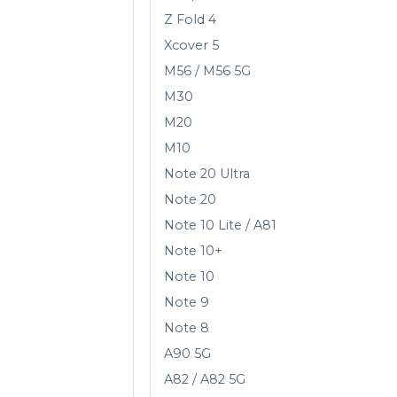
Z Fold 4
Xcover 5
M56 / M56 5G
M30
M20
M10
Note 20 Ultra
Note 20
Note 10 Lite / A81
Note 10+
Note 10
Note 9
Note 8
A90 5G
A82 / A82 5G