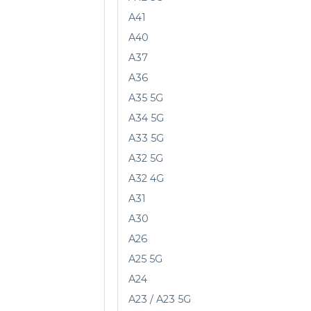
A41
A40
A37
A36
A35 5G
A34 5G
A33 5G
A32 5G
A32 4G
A31
A30
A26
A25 5G
A24
A23 / A23 5G