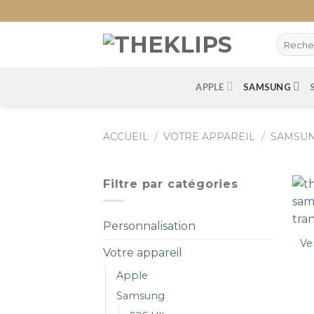
Skip
to
content
APPLE
SAMSUNG
ACCUEIL
/
VOTRE APPAREIL
/
SAMSU
Filtre par catégories
Personnalisation
Ve
Votre appareil
Apple
Samsung