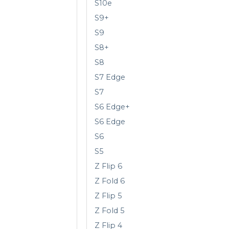
S10e
S9+
S9
S8+
S8
S7 Edge
S7
S6 Edge+
S6 Edge
S6
S5
Z Flip 6
Z Fold 6
Z Flip 5
Z Fold 5
Z Flip 4