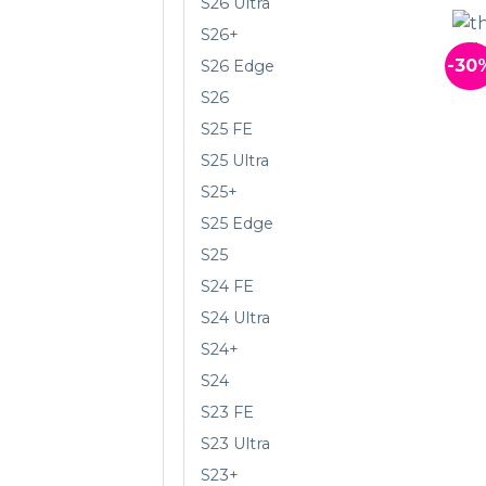
S26 Ultra
S26+
-30
S26 Edge
S26
S25 FE
S25 Ultra
S25+
S25 Edge
S25
S24 FE
S24 Ultra
S24+
S24
S23 FE
S23 Ultra
S23+