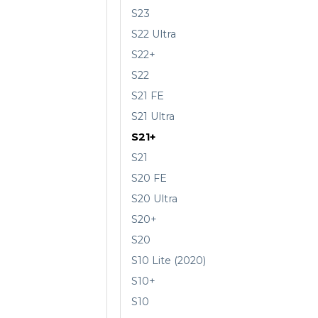
S23
S22 Ultra
S22+
S22
S21 FE
S21 Ultra
S21+
S21
S20 FE
S20 Ultra
S20+
S20
S10 Lite (2020)
S10+
S10