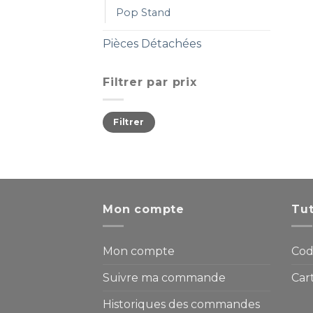
Pop Stand
Pièces Détachées
Filtrer par prix
Filtrer
Mon compte
Tut
Mon compte
Cod
Suivre ma commande
Car
Historiques des commandes