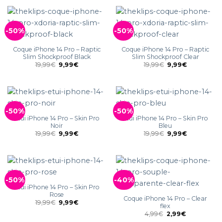
-50%
-50%
Coque iPhone 14 Pro – Raptic
Coque iPhone 14 Pro – Raptic
Slim Shockproof Black
Slim Shockproof Clear
19,99
€
9,99
€
19,99
€
9,99
€
-50%
-50%
Étui iPhone 14 Pro – Skin Pro
Étui iPhone 14 Pro – Skin Pro
Noir
Bleu
19,99
€
9,99
€
19,99
€
9,99
€
-50%
-40%
Étui iPhone 14 Pro – Skin Pro
Rose
Coque iPhone 14 Pro – Clear
19,99
€
9,99
€
flex
4,99
€
2,99
€