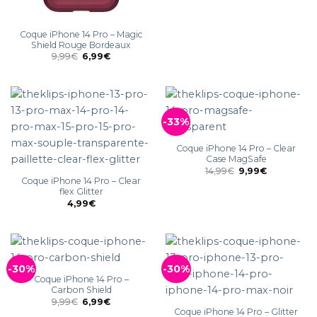
Coque iPhone 14 Pro – Magic
Shield Rouge Bordeaux
9,99
€
6,99
€
-33%
Coque iPhone 14 Pro – Clear
Case MagSafe
14,99
€
9,99
€
Coque iPhone 14 Pro – Clear
flex Glitter
4,99
€
-30%
-30%
Coque iPhone 14 Pro –
Carbon Shield
9,99
€
6,99
€
Coque iPhone 14 Pro – Glitter