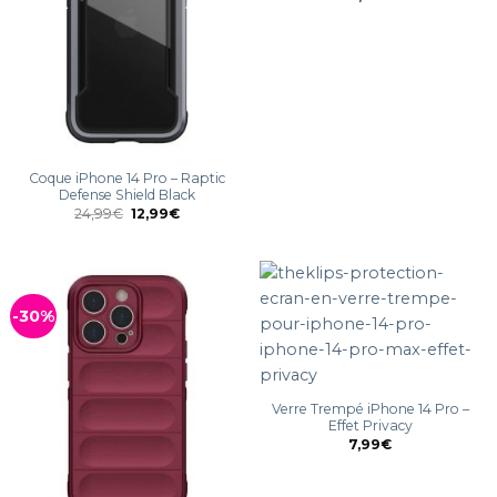
Coque iPhone 14 Pro – Raptic
Defense Shield Black
24,99
€
12,99
€
-30%
Verre Trempé iPhone 14 Pro –
Effet Privacy
7,99
€