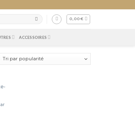
0,00
€
UTRES
ACCESSOIRES
ear