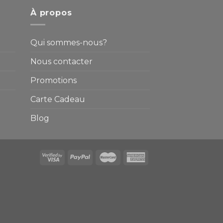
À propos
Qui sommes-nous?
Nous contacter
Promotions
Carte Cadeau
Blog