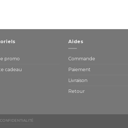
oriels
Aides
e promo
Commande
te cadeau
Paiement
Livraison
Retour
 CONFIDENTIALITÉ