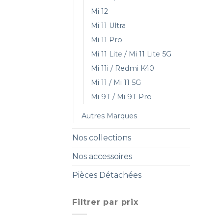
Mi 12
Mi 11 Ultra
Mi 11 Pro
Mi 11 Lite / Mi 11 Lite 5G
Mi 11i / Redmi K40
Mi 11 / Mi 11 5G
Mi 9T / Mi 9T Pro
Autres Marques
Nos collections
Nos accessoires
Pièces Détachées
Filtrer par prix