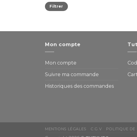
Filtrer
Mon compte
Tut
Mon compte
Cod
Suivre ma commande
Car
Historiques des commandes
MENTIONS LÉGALES
C.G.V
POLITIQUE DE