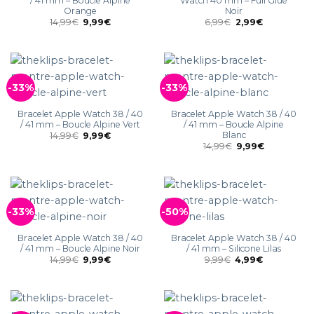
/ 41 mm – Boucle Alpine
Watch 40 mm – Full Glue
Orange
Noir
14,99
€
9,99
€
6,99
€
2,99
€
-33%
-33%
Bracelet Apple Watch 38 / 40
Bracelet Apple Watch 38 / 40
/ 41 mm – Boucle Alpine Vert
/ 41 mm – Boucle Alpine
Blanc
14,99
€
9,99
€
14,99
€
9,99
€
-33%
-50%
Bracelet Apple Watch 38 / 40
Bracelet Apple Watch 38 / 40
/ 41 mm – Boucle Alpine Noir
/ 41 mm – Silicone Lilas
14,99
€
9,99
€
9,99
€
4,99
€