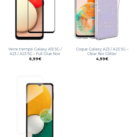
Verre trempé Galaxy A13 5G /
Coque Galaxy A23 / A23 5G –
A23 / A23 5G – Full Glue Noir
Clear flex Glitter
6,99
€
4,99
€