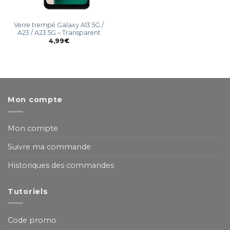
Verre trempé Galaxy A13 5G /
A23 / A23 5G – Transparent
4,99
€
Mon compte
Mon compte
Suivre ma commande
Historiques des commandes
Tutoriels
Code promo