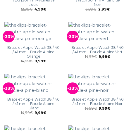
1/2/3 (38mm) – Adhesive
Watch 38 mm – Full Glue
Liquid
Noir
12,99
€
4,99
€
6,99
€
2,99
€
-33%
-33%
Bracelet Apple Watch 38 / 40
Bracelet Apple Watch 38 / 40
/ 41 mm – Boucle Alpine
/ 41 mm – Boucle Alpine Vert
Orange
14,99
€
9,99
€
14,99
€
9,99
€
-33%
-33%
Bracelet Apple Watch 38 / 40
Bracelet Apple Watch 38 / 40
/ 41 mm – Boucle Alpine
/ 41 mm – Boucle Alpine Noir
Blanc
14,99
€
9,99
€
14,99
€
9,99
€