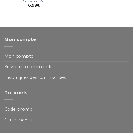
Full Glue Noir
6,99
€
Mon compte
Mon compte
Suivre ma commande
Historiques des commandes
Tutoriels
Code promo
Carte cadeau