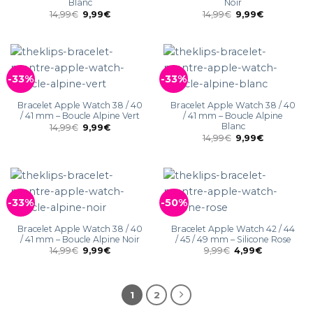
Blanc
Noir
14,99
€
9,99
€
14,99
€
9,99
€
-33%
-33%
Bracelet Apple Watch 38 / 40
Bracelet Apple Watch 38 / 40
/ 41 mm – Boucle Alpine Vert
/ 41 mm – Boucle Alpine
Blanc
14,99
€
9,99
€
14,99
€
9,99
€
-33%
-50%
Bracelet Apple Watch 38 / 40
Bracelet Apple Watch 42 / 44
/ 41 mm – Boucle Alpine Noir
/ 45 / 49 mm – Silicone Rose
14,99
€
9,99
€
9,99
€
4,99
€
1
2