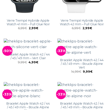
Verre Trempé Hybride Apple
Verre Trempé Hybride Apple
Watch 41 mm – Full Glue Noir
Watch 42 mm – Full Glue Noir
6,99
€
2,99
€
6,99
€
2,99
€
-50%
-33%
Bracelet Apple Watch 42 / 44
/ 45 / 49 mm – Vert Clair
Bracelet Apple Watch 42 / 44
9,99
€
4,99
€
/ 45 / 49 mm – Boucle Alpine
Vert
14,99
€
9,99
€
-33%
-33%
Bracelet Apple Watch 42 / 44
Bracelet Apple Watch 42 / 44
/ 45 / 49 mm – Boucle Alpine
/ 45 / 49 mm – Boucle Alpine