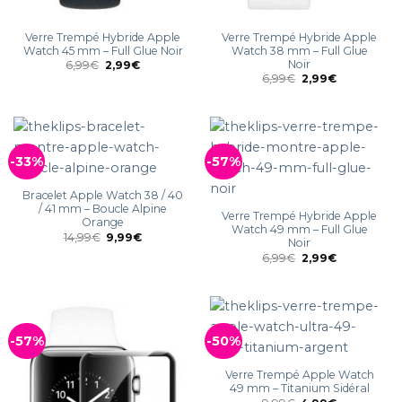
Verre Trempé Hybride Apple
Verre Trempé Hybride Apple
Watch 45 mm – Full Glue Noir
Watch 38 mm – Full Glue
Noir
6,99
€
2,99
€
6,99
€
2,99
€
-33%
-57%
Bracelet Apple Watch 38 / 40
/ 41 mm – Boucle Alpine
Verre Trempé Hybride Apple
Orange
Watch 49 mm – Full Glue
14,99
€
9,99
€
Noir
6,99
€
2,99
€
-57%
-50%
Verre Trempé Apple Watch
49 mm – Titanium Sidéral