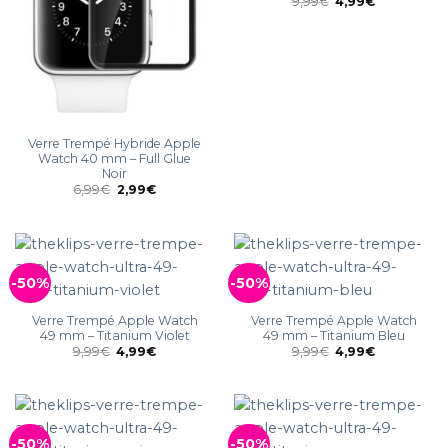
9,99
€
4,99
€
Verre Trempé Hybride Apple
Watch 40 mm – Full Glue
Noir
6,99
€
2,99
€
-50%
-50%
Verre Trempé Apple Watch
Verre Trempé Apple Watch
49 mm – Titanium Violet
49 mm – Titanium Bleu
9,99
€
4,99
€
9,99
€
4,99
€
-50%
-50%