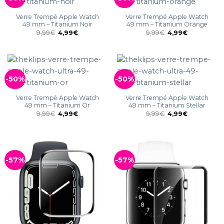
Verre Trempé Apple Watch
Verre Trempé Apple Watch
49 mm – Titanium Noir
49 mm – Titanium Orange
9,99
€
4,99
€
9,99
€
4,99
€
-50%
-50%
Verre Trempé Apple Watch
Verre Trempé Apple Watch
49 mm – Titanium Or
49 mm – Titanium Stellar
9,99
€
4,99
€
9,99
€
4,99
€
-57%
-57%