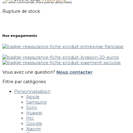
sur votre commande. (Hors pièces détachées)
Rupture de stock
Nos engagements
Vous avez une question?
Nous contacter
Filtre par catégories
Personnalisation
Apple
Samsung
Sony
Huawei
Htc
Google
Xiaomi