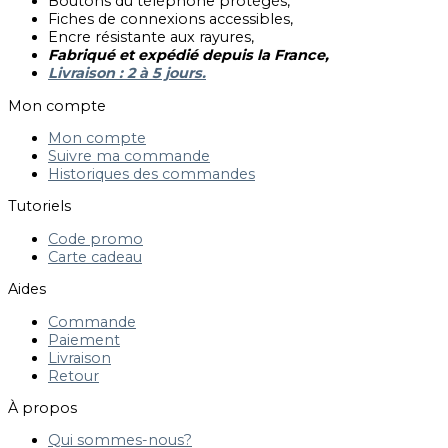
Boutons du téléphone protégés,
Fiches de connexions accessibles,
Encre résistante aux rayures,
Fabriqué et expédié depuis la France,
Livraison : 2 à 5 jours.
Mon compte
Mon compte
Suivre ma commande
Historiques des commandes
Tutoriels
Code promo
Carte cadeau
Aides
Commande
Paiement
Livraison
Retour
À propos
Qui sommes-nous?