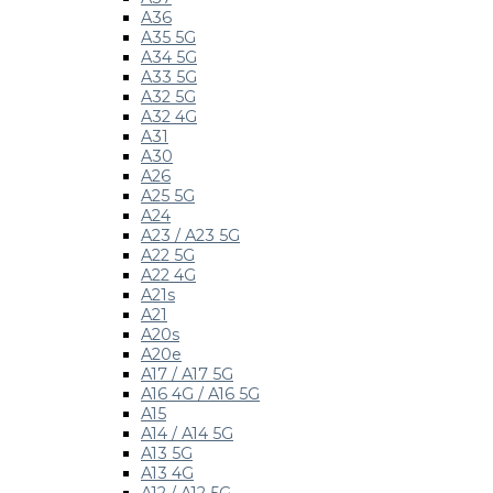
A36
A35 5G
A34 5G
A33 5G
A32 5G
A32 4G
A31
A30
A26
A25 5G
A24
A23 / A23 5G
A22 5G
A22 4G
A21s
A21
A20s
A20e
A17 / A17 5G
A16 4G / A16 5G
A15
A14 / A14 5G
A13 5G
A13 4G
A12 / A12 5G