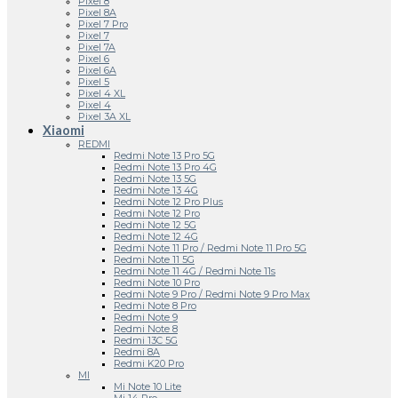
Pixel 8
Pixel 8A
Pixel 7 Pro
Pixel 7
Pixel 7A
Pixel 6
Pixel 6A
Pixel 5
Pixel 4 XL
Pixel 4
Pixel 3A XL
Xiaomi
REDMI
Redmi Note 13 Pro 5G
Redmi Note 13 Pro 4G
Redmi Note 13 5G
Redmi Note 13 4G
Redmi Note 12 Pro Plus
Redmi Note 12 Pro
Redmi Note 12 5G
Redmi Note 12 4G
Redmi Note 11 Pro / Redmi Note 11 Pro 5G
Redmi Note 11 5G
Redmi Note 11 4G / Redmi Note 11s
Redmi Note 10 Pro
Redmi Note 9 Pro / Redmi Note 9 Pro Max
Redmi Note 8 Pro
Redmi Note 9
Redmi Note 8
Redmi 13C 5G
Redmi 8A
Redmi K20 Pro
MI
Mi Note 10 Lite