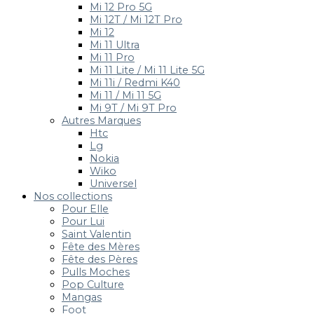
Mi 12 Pro 5G
Mi 12T / Mi 12T Pro
Mi 12
Mi 11 Ultra
Mi 11 Pro
Mi 11 Lite / Mi 11 Lite 5G
Mi 11i / Redmi K40
Mi 11 / Mi 11 5G
Mi 9T / Mi 9T Pro
Autres Marques
Htc
Lg
Nokia
Wiko
Universel
Nos collections
Pour Elle
Pour Lui
Saint Valentin
Fête des Mères
Fête des Pères
Pulls Moches
Pop Culture
Mangas
Foot