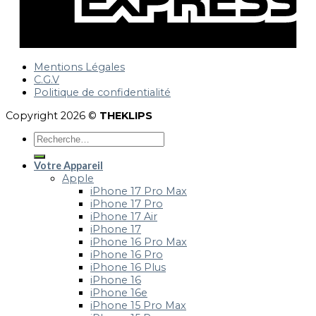
Mentions Légales
C.G.V
Politique de confidentialité
Copyright 2026 ©
THEKLIPS
Votre Appareil
Apple
iPhone 17 Pro Max
iPhone 17 Pro
iPhone 17 Air
iPhone 17
iPhone 16 Pro Max
iPhone 16 Pro
iPhone 16 Plus
iPhone 16
iPhone 16e
iPhone 15 Pro Max