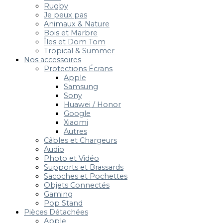
Rugby
Je peux pas
Animaux & Nature
Bois et Marbre
Îles et Dom Tom
Tropical & Summer
Nos accessoires
Protections Écrans
Apple
Samsung
Sony
Huawei / Honor
Google
Xiaomi
Autres
Câbles et Chargeurs
Audio
Photo et Vidéo
Supports et Brassards
Sacoches et Pochettes
Objets Connectés
Gaming
Pop Stand
Pièces Détachées
Apple