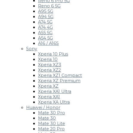
Reno 6 Pro 5G
Reno 6 5G
A95 5G
A94 5G
A74 5G
A74 4G
A55 5G
A54 5G
A16 / A16S
Sony
Xperia 10 Plus
Xperia 10
Xperia XZ3
Xperia XZ2
Xperia XZ1 Compact
Xperia XZ Premium
Xperia XZ
Xperia XA1 Ultra
Xperia XA1
Xperia XA Ultra
Huawei / Honor
Mate 30 Pro
Mate 30
Mate 30 Lite
Mate 20 Pro