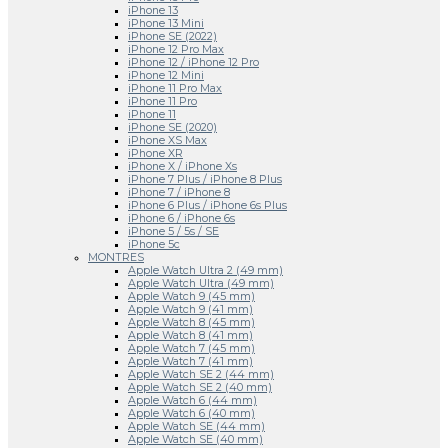
iPhone 13
iPhone 13 Mini
iPhone SE (2022)
iPhone 12 Pro Max
iPhone 12 / iPhone 12 Pro
iPhone 12 Mini
iPhone 11 Pro Max
iPhone 11 Pro
iPhone 11
iPhone SE (2020)
iPhone XS Max
iPhone XR
iPhone X / iPhone Xs
iPhone 7 Plus / iPhone 8 Plus
iPhone 7 / iPhone 8
iPhone 6 Plus / iPhone 6s Plus
iPhone 6 / iPhone 6s
iPhone 5 / 5s / SE
iPhone 5c
MONTRES
Apple Watch Ultra 2 (49 mm)
Apple Watch Ultra (49 mm)
Apple Watch 9 (45 mm)
Apple Watch 9 (41 mm)
Apple Watch 8 (45 mm)
Apple Watch 8 (41 mm)
Apple Watch 7 (45 mm)
Apple Watch 7 (41 mm)
Apple Watch SE 2 (44 mm)
Apple Watch SE 2 (40 mm)
Apple Watch 6 (44 mm)
Apple Watch 6 (40 mm)
Apple Watch SE (44 mm)
Apple Watch SE (40 mm)