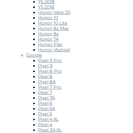
Y6 2018
Y5 2018
Honor View 20
Honor 10
Honor 10 Lite
Honor 8x Max
Honor 8x
Honor 7A
Honor Play
Honor (Autres)
Google
Pixel 9 Pro
Pixel 9
Pixel 8 Pro
Pixel 8
Pixel 8A
Pixel 7 Pro
Pixel 7
Pixel 7A
Pixel 6
Pixel 6A
Pixel 5
Pixel 4 XL
Pixel 4
Pixel 3A XL