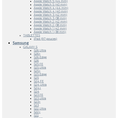
Apple Watch 5 (44 mm)
Apple Watch 5 (40 mm)
Apple Watch 4 (44 mm)
Apple Watch 4 (40 mm)
Apple Watch 3 (42 mm)
Apple Watch 3 (38 mm)
Apple Watch 2 (42 mm)
Apple Watch 2 (38 mm)
Apple Watch 1 (42 mm)
Apple Watch 1 (38 mm)
TABLETTES
iPad (9.7 pouces)
Samsung
GALAXY S
S26 Ultra
S26+
S26 Edge
S26
S25 FE
S25 Ultra
S25+
S25 Edge
S25
S24 FE
S24 Ultra
S24+
S24
S23 FE
S23 Ultra
S23+
S23
S22 Ultra
S22+
S22